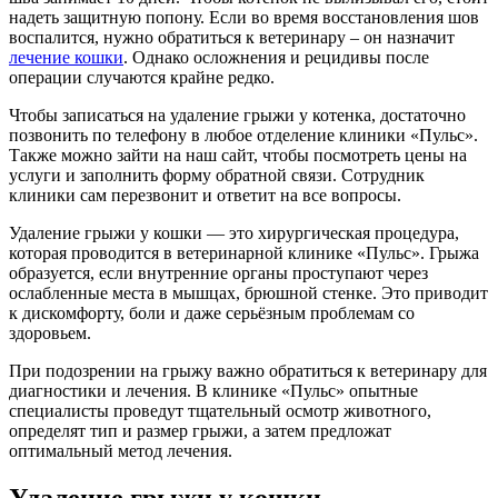
надеть защитную попону. Если во время восстановления шов
воспалится, нужно обратиться к ветеринару – он назначит
лечение кошки
. Однако осложнения и рецидивы после
операции случаются крайне редко.
Чтобы записаться на удаление грыжи у котенка, достаточно
позвонить по телефону в любое отделение клиники «Пульс».
Также можно зайти на наш сайт, чтобы посмотреть цены на
услуги и заполнить форму обратной связи. Сотрудник
клиники сам перезвонит и ответит на все вопросы.
Удаление грыжи у кошки — это хирургическая процедура,
которая проводится в ветеринарной клинике «Пульс». Грыжа
образуется, если внутренние органы проступают через
ослабленные места в мышцах, брюшной стенке. Это приводит
к дискомфорту, боли и даже серьёзным проблемам со
здоровьем.
При подозрении на грыжу важно обратиться к ветеринару для
диагностики и лечения. В клинике «Пульс» опытные
специалисты проведут тщательный осмотр животного,
определят тип и размер грыжи, а затем предложат
оптимальный метод лечения.
Удаление грыжи у кошки