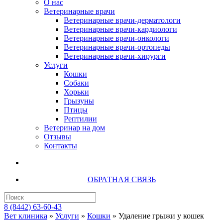
О нас
Ветеринарные врачи
Ветеринарные врачи-дерматологи
Ветеринарные врачи-кардиологи
Ветеринарные врачи-онкологи
Ветеринарные врачи-ортопеды
Ветеринарные врачи-хирурги
Услуги
Кошки
Собаки
Хорьки
Грызуны
Птицы
Рептилии
Ветеринар на дом
Отзывы
Контакты
ОБРАТНАЯ СВЯЗЬ
8 (8442) 63-60-43
Вет клиника
»
Услуги
»
Кошки
»
Удаление грыжи у кошек