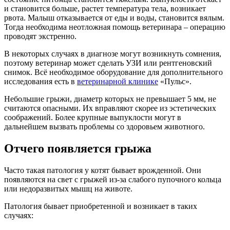
и становится больше, растет температура тела, возникает
рвота. Малыш отказывается от еды и воды, становится вялым.
Тогда необходима неотложная помощь ветеринара – операцию
проводят экстренно.
В некоторых случаях в диагнозе могут возникнуть сомнения,
поэтому ветеринар может сделать УЗИ или рентгеновский
снимок. Всё необходимое оборудование для дополнительного
исследования есть в
ветеринарной клинике
«Пульс».
Небольшие грыжи, диаметр которых не превышает 5 мм, не
считаются опасными. Их вправляют скорее из эстетических
соображений. Более крупные выпуклости могут в
дальнейшем вызвать проблемы со здоровьем животного.
Отчего появляется грыжа
Часто такая патология у котят бывает врожденной. Они
появляются на свет с грыжей из-за слабого пупочного кольца
или недоразвитых мышц на животе.
Патология бывает приобретенной и возникает в таких
случаях: