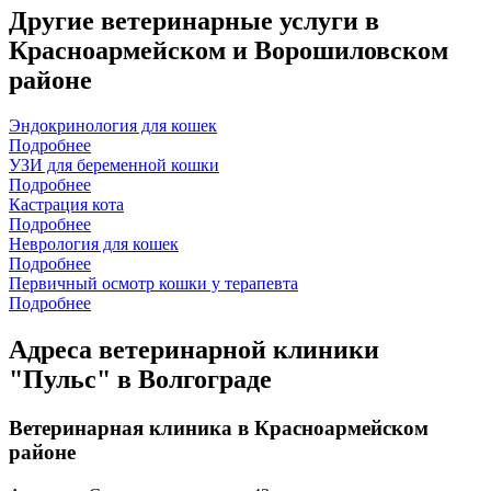
Другие ветеринарные услуги в
Красноармейском и Ворошиловском
районе
Эндокринология для кошек
Подробнее
УЗИ для беременной кошки
Подробнее
Кастрация кота
Подробнее
Неврология для кошек
Подробнее
Первичный осмотр кошки у терапевта
Подробнее
Адреса ветеринарной клиники
"Пульс" в Волгограде
Ветеринарная клиника в Красноармейском
районе