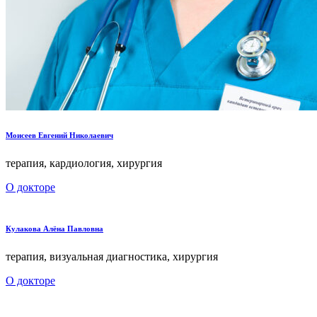
Моисеев Евгений Николаевич
терапия, кардиология, хирургия
О докторе
Кулакова Алёна Павловна
терапия, визуальная диагностика, хирургия
О докторе