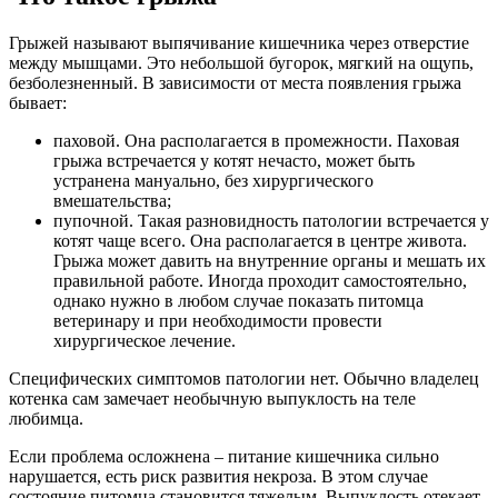
Грыжей называют выпячивание кишечника через отверстие
между мышцами. Это небольшой бугорок, мягкий на ощупь,
безболезненный. В зависимости от места появления грыжа
бывает:
паховой. Она располагается в промежности. Паховая
грыжа встречается у котят нечасто, может быть
устранена мануально, без хирургического
вмешательства;
пупочной. Такая разновидность патологии встречается у
котят чаще всего. Она располагается в центре живота.
Грыжа может давить на внутренние органы и мешать их
правильной работе. Иногда проходит самостоятельно,
однако нужно в любом случае показать питомца
ветеринару и при необходимости провести
хирургическое лечение.
Специфических симптомов патологии нет. Обычно владелец
котенка сам замечает необычную выпуклость на теле
любимца.
Если проблема осложнена – питание кишечника сильно
нарушается, есть риск развития некроза. В этом случае
состояние питомца становится тяжелым. Выпуклость отекает