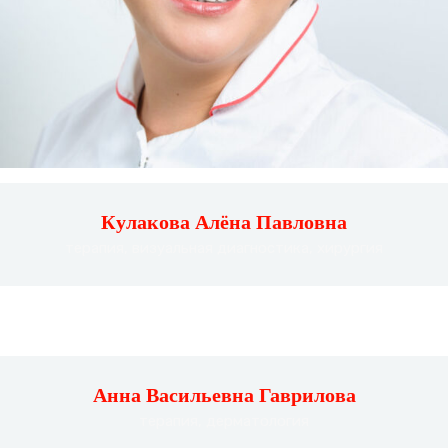
Кулакова Алёна Павловна
терапия, визуальная диагностика, хирургия
Анна Васильевна Гаврилова
терапия, дерматология