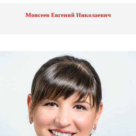
Моисеев Евгений Николаевич
терапия, кардиология, хирургия