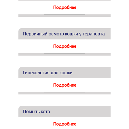
Подробнее
Первичный осмотр кошки у терапевта
Подробнее
Гинекология для кошки
Подробнее
Помыть кота
Подробнее