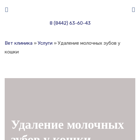
8 (8442) 63-60-43
Вет клиника
»
Услуги
»
Удаление молочных зубов у
кошки
Удаление молочных
зубов у кошки