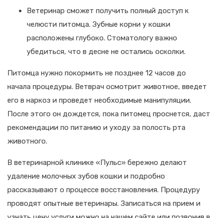
Ветеринар сможет получить полный доступ к
челюсти питомца. Зубные корни у кошки
расположены глубоко. Стоматологу важно
убедиться, что в десне не остались осколки.
Питомца нужно покормить не позднее 12 часов до
начала процедуры. Ветврач осмотрит животное, введет
его в наркоз и проведет необходимые манипуляции.
После этого он дождется, пока питомец проснется, даст
рекомендации по питанию и уходу за полость рта
животного.
В ветеринарной клинике «Пульс» бережно делают
удаление молочных зубов кошки и подробно
рассказывают о процессе восстановления. Процедуру
проводят опытные ветеринары. Записаться на прием и
узнать цену услуги можно на нашем сайте или позвонив в