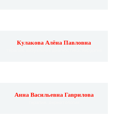
Кулакова Алёна Павловна
терапия, визуальная диагностика, хирургия
Анна Васильевна Гаврилова
терапия, дерматология