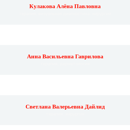
Кулакова Алёна Павловна
терапия, визуальная диагностика, хирургия
Анна Васильевна Гаврилова
терапия, дерматология
Светлана Валерьевна Дайлид
терапия, хирургия