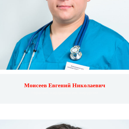
Моисеев Евгений Николаевич
терапия, кардиология, хирургия