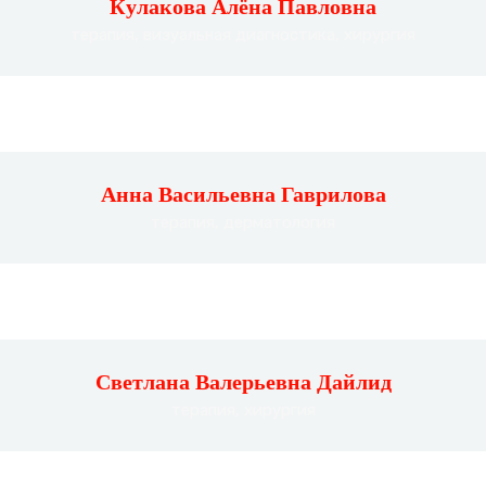
Кулакова Алёна Павловна
терапия, визуальная диагностика, хирургия
Анна Васильевна Гаврилова
терапия, дерматология
Светлана Валерьевна Дайлид
терапия, хирургия