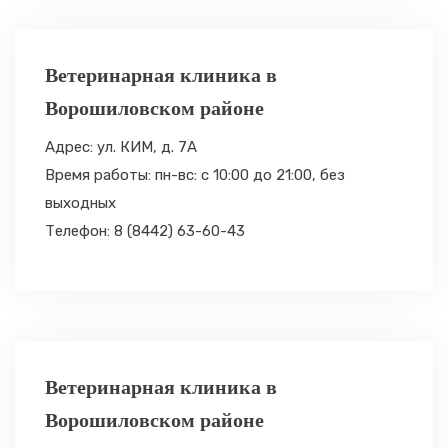
Ветеринарная клиника в
Ворошиловском районе
Адрес: ул. КИМ, д. 7А
Время работы: пн-вс: с 10:00 до 21:00,
без
выходных
Телефон: 8 (8442) 63-60-43
Ветеринарная клиника в
Ворошиловском районе