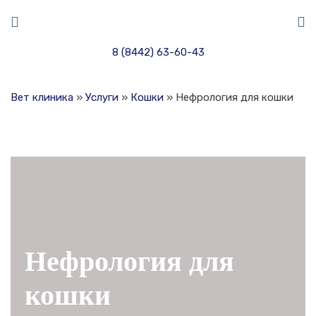
8 (8442) 63-60-43
Вет клиника
»
Услуги
»
Кошки
»
Нефрология для кошки
Нефрология для
кошки