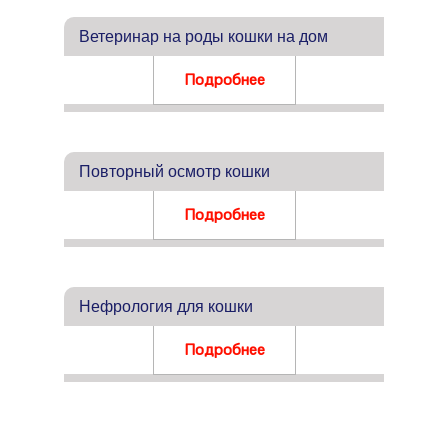
Ветеринар на роды кошки на дом
Подробнее
Повторный осмотр кошки
Подробнее
Нефрология для кошки
Подробнее