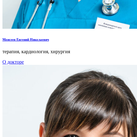
Моисеев Евгений Николаевич
терапия, кардиология, хирургия
О докторе