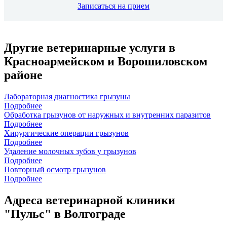
Записаться на прием
Другие ветеринарные услуги в
Красноармейском и Ворошиловском
районе
Лабораторная диагностика грызуны
Подробнее
Обработка грызунов от наружных и внутренних паразитов
Подробнее
Хирургические операции грызунов
Подробнее
Удаление молочных зубов у грызунов
Подробнее
Повторный осмотр грызунов
Подробнее
Адреса ветеринарной клиники
"Пульс" в Волгограде