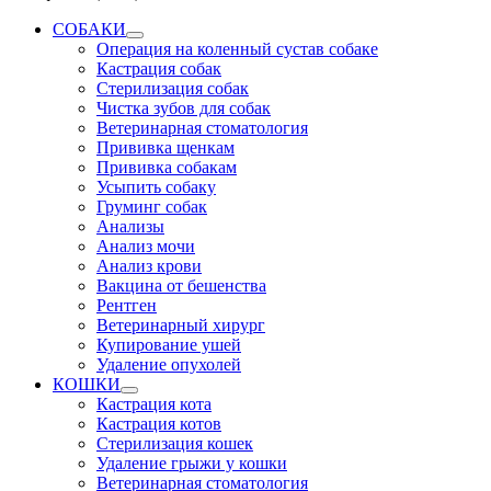
СОБАКИ
Операция на коленный сустав собаке
Кастрация собак
Стерилизация собак
Чистка зубов для собак
Ветеринарная стоматология
Прививка щенкам
Прививка собакам
Усыпить собаку
Груминг собак
Анализы
Анализ мочи
Анализ крови
Вакцина от бешенства
Рентген
Ветеринарный хирург
Купирование ушей
Удаление опухолей
КОШКИ
Кастрация кота
Кастрация котов
Стерилизация кошек
Удаление грыжи у кошки
Ветеринарная стоматология