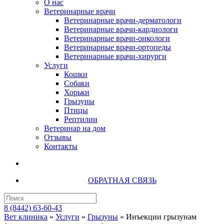
О нас
Ветеринарные врачи
Ветеринарные врачи-дерматологи
Ветеринарные врачи-кардиологи
Ветеринарные врачи-онкологи
Ветеринарные врачи-ортопеды
Ветеринарные врачи-хирурги
Услуги
Кошки
Собаки
Хорьки
Грызуны
Птицы
Рептилии
Ветеринар на дом
Отзывы
Контакты
ОБРАТНАЯ СВЯЗЬ
8 (8442) 63-60-43
Вет клиника
»
Услуги
»
Грызуны
»
Инъекции грызунам