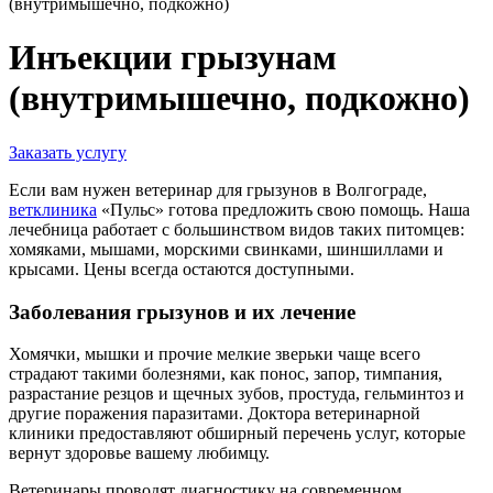
(внутримышечно, подкожно)
Инъекции грызунам
(внутримышечно, подкожно)
Заказать услугу
Если вам нужен ветеринар для грызунов в Волгограде,
ветклиника
«Пульс» готова предложить свою помощь. Наша
лечебница работает с большинством видов таких питомцев:
хомяками, мышами, морскими свинками, шиншиллами и
крысами. Цены всегда остаются доступными.
Заболевания грызунов и их лечение
Хомячки, мышки и прочие мелкие зверьки чаще всего
страдают такими болезнями, как понос, запор, тимпания,
разрастание резцов и щечных зубов, простуда, гельминтоз и
другие поражения паразитами. Доктора ветеринарной
клиники предоставляют обширный перечень услуг, которые
вернут здоровье вашему любимцу.
Ветеринары проводят диагностику на современном