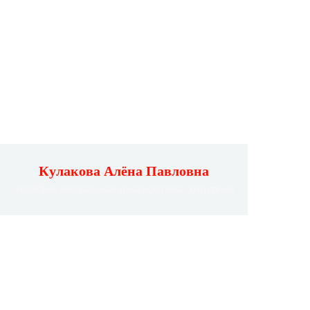
Кулакова Алёна Павловна
терапия, визуальная диагностика, хирургия