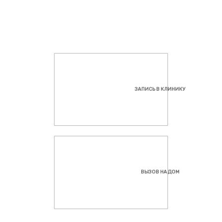
ЗАПИСЬ В КЛИНИКУ
ВЫЗОВ НА ДОМ