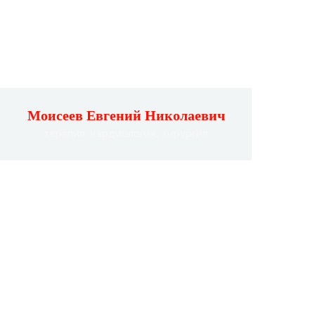
Моисеев Евгений Николаевич
терапия, кардиология, хирургия