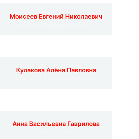
Моисеев Евгений Николаевич
терапия, кардиология, хирургия
Кулакова Алёна Павловна
терапия, визуальная диагностика, хирургия
Анна Васильевна Гаврилова
терапия, дерматология