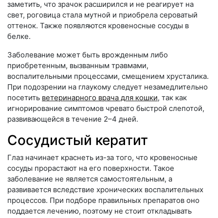
заметить, что зрачок расширился и не реагирует на
свет, роговица стала мутной и приобрела сероватый
оттенок. Также появляются кровеносные сосуды в
белке.
Заболевание может быть врожденным либо
приобретенным, вызванным травмами,
воспалительными процессами, смещением хрусталика.
При подозрении на глаукому следует незамедлительно
посетить
ветеринарного врача для кошки
, так как
игнорирование симптомов чревато быстрой слепотой,
развивающейся в течение 2–4 дней.
Сосудистый кератит
Глаз начинает краснеть из-за того, что кровеносные
сосуды прорастают на его поверхности. Такое
заболевание не является самостоятельным, а
развивается вследствие хронических воспалительных
процессов. При подборе правильных препаратов оно
поддается лечению, поэтому не стоит откладывать