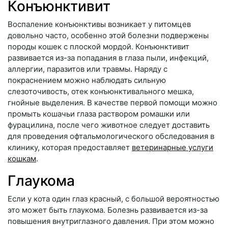
Конъюнктивит
Воспаление конъюнктивы возникает у питомцев
довольно часто, особенно этой болезни подвержены
породы кошек с плоской мордой. Конъюнктивит
развивается из-за попадания в глаза пыли, инфекций,
аллергии, паразитов или травмы. Наряду с
покраснением можно наблюдать сильную
слезоточивость, отек конъюнктивального мешка,
гнойные выделения. В качестве первой помощи можно
промыть кошачьи глаза раствором ромашки или
фурацилина, после чего животное следует доставить
для проведения офтальмологического обследования в
клинику, которая предоставляет
ветеринарные услуги
кошкам
.
Глаукома
Если у кота один глаз красный, с большой вероятностью
это может быть глаукома. Болезнь развивается из-за
повышения внутриглазного давления. При этом можно