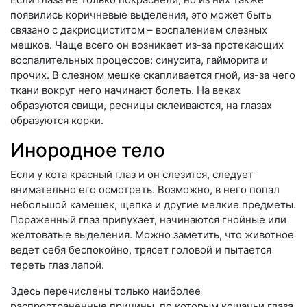
появились коричневые выделения, это может быть
связано с дакриоциститом – воспалением слезных
мешков. Чаще всего он возникает из-за протекающих
воспалительных процессов: синусита, гайморита и
прочих. В слезном мешке скапливается гной, из-за чего
ткани вокруг него начинают болеть. На веках
образуются свищи, ресницы склеиваются, на глазах
образуются корки.
Инородное тело
Если у кота красный глаз и он слезится, следует
внимательно его осмотреть. Возможно, в него попал
небольшой камешек, щепка и другие мелкие предметы.
Пораженный глаз припухает, начинаются гнойные или
желтоватые выделения. Можно заметить, что животное
ведет себя беспокойно, трясет головой и пытается
тереть глаз лапой.
Здесь перечислены только наиболее
распространенные причины, по которым кошачьи глаза