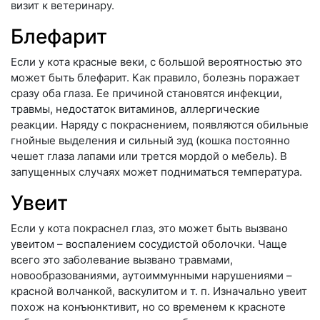
визит к ветеринару.
Блефарит
Если у кота красные веки, с большой вероятностью это
может быть блефарит. Как правило, болезнь поражает
сразу оба глаза. Ее причиной становятся инфекции,
травмы, недостаток витаминов, аллергические
реакции. Наряду с покраснением, появляются обильные
гнойные выделения и сильный зуд (кошка постоянно
чешет глаза лапами или трется мордой о мебель). В
запущенных случаях может подниматься температура.
Увеит
Если у кота покраснел глаз, это может быть вызвано
увеитом – воспалением сосудистой оболочки. Чаще
всего это заболевание вызвано травмами,
новообразованиями, аутоиммунными нарушениями –
красной волчанкой, васкулитом и т. п. Изначально увеит
похож на конъюнктивит, но со временем к красноте