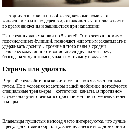
На задних лапах кошки по 4 когтя, которые помогают
животным лазить по деревьям, отталкиваться от поверхности
во время движения и защищаться при нападении.
На передних лапах кошки по 5 когтей. Эти коготки, помимо
перечисленных функций, позволяют животным захватывать и
удерживать добычу. Строение пятого пальца сродни
человеческому: он противопоставлен другим четырем,
благодаря чему питомец может сжать лапу в «кулак».
Стричь или удалять
В дикой среде обитания коготки стачиваются естественным
путем. Но в условиях квартиры вашей любимице потребуются
специальные тренажеры – когтеточки, канаты. В противном
случае она будет стачивать отросшие кончики о мебель, стены
и ковры.
Владельцы пушистых непосед часто интересуются, что лучше
– регулярный маникюр или удаление. Здесь нет однозначного