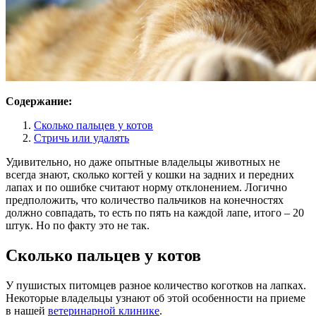
Содержание:
Сколько пальцев у котов
Стричь или удалять
Удивительно, но даже опытные владельцы животных не
всегда знают, сколько когтей у кошки на задних и передних
лапах и по ошибке считают норму отклонением. Логично
предположить, что количество пальчиков на конечностях
должно совпадать, то есть по пять на каждой лапе, итого – 20
штук. Но по факту это не так.
Сколько пальцев у котов
У пушистых питомцев разное количество коготков на лапках.
Некоторые владельцы узнают об этой особенности на приеме
в нашей
ветеринарной клинике
.