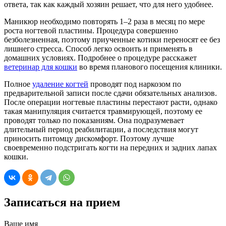
ответа, так как каждый хозяин решает, что для него удобнее.
Маникюр необходимо повторять 1–2 раза в месяц по мере
роста ногтевой пластины. Процедура совершенно
безболезненная, поэтому приученные котики переносят ее без
лишнего стресса. Способ легко освоить и применять в
домашних условиях. Подробнее о процедуре расскажет
ветеринар для кошки
во время планового посещения клиники.
Полное
удаление когтей
проводят под наркозом по
предварительной записи после сдачи обязательных анализов.
После операции ногтевые пластины перестают расти, однако
такая манипуляция считается травмирующей, поэтому ее
проводят только по показаниям. Она подразумевает
длительный период реабилитации, а последствия могут
приносить питомцу дискомфорт. Поэтому лучше
своевременно подстригать когти на передних и задних лапах
кошки.
Записаться на прием
Ваше имя