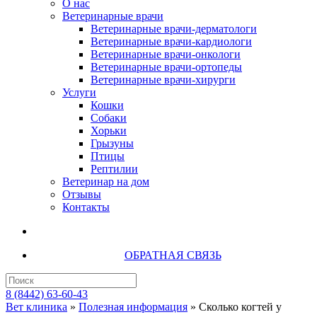
О нас
Ветеринарные врачи
Ветеринарные врачи-дерматологи
Ветеринарные врачи-кардиологи
Ветеринарные врачи-онкологи
Ветеринарные врачи-ортопеды
Ветеринарные врачи-хирурги
Услуги
Кошки
Собаки
Хорьки
Грызуны
Птицы
Рептилии
Ветеринар на дом
Отзывы
Контакты
ОБРАТНАЯ СВЯЗЬ
8 (8442) 63-60-43
Вет клиника
»
Полезная информация
»
Сколько когтей у