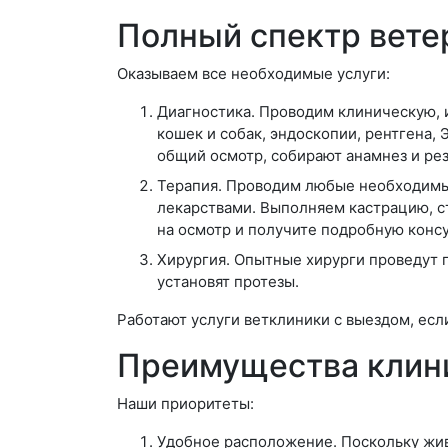
Полный спектр вете
Оказываем все необходимые услуги:
Диагностика. Проводим клиническую, 
кошек и собак, эндоскопии, рентгена,
общий осмотр, собирают анамнез и рез
Терапия. Проводим любые необходимые
лекарствами. Выполняем кастрацию, с
на осмотр и получите подробную конс
Хирургия. Опытные хирурги проведут 
установят протезы.
Работают услуги ветклиники с выездом, есл
Преимущества клини
Наши приоритеты:
Удобное расположение. Поскольку жив