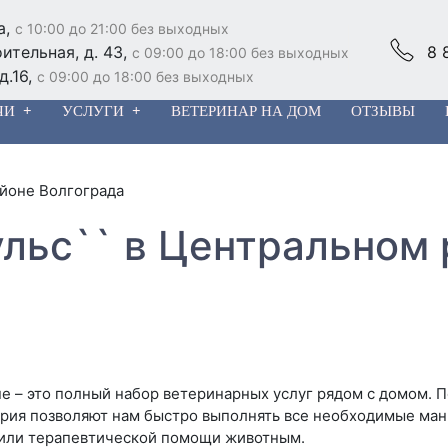
а,
с 10:00 до 21:00 без выходных
ительная, д. 43,
8 
с 09:00 до 18:00 без выходных
д.16,
с 09:00 до 18:00 без выходных
ЧИ
УСЛУГИ
ВЕТЕРИНАР НА ДОМ
ОТЗЫВЫ
йоне Волгограда
ульс`` в Центральном
е – это полный набор ветеринарных услуг рядом с домом.
рия позволяют нам быстро выполнять все необходимые ман
или терапевтической помощи животным.