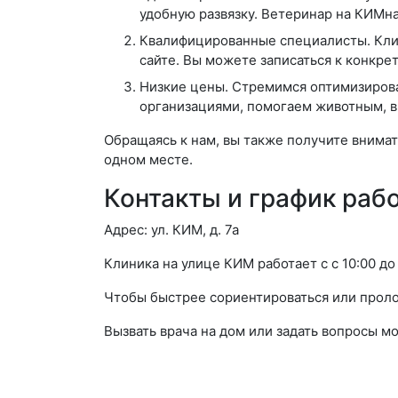
удобную развязку. Ветеринар на КИМн
Квалифицированные специалисты. Кли
сайте. Вы можете записаться к конкре
Низкие цены. Стремимся оптимизирова
организациями, помогаем животным, 
Обращаясь к нам, вы также получите внима
одном месте.
Контакты и график раб
Адрес: ул. КИМ, д. 7а
Клиника на улице КИМ работает с с 10:00 до 
Чтобы быстрее сориентироваться или проло
Вызвать врача на дом или задать вопросы м