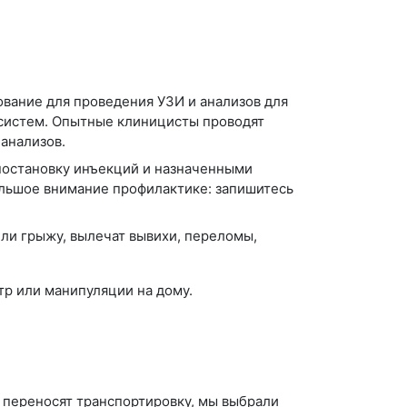
ование для проведения УЗИ и анализов для
и систем. Опытные клиницисты проводят
 анализов.
постановку инъекций и назначенными
льшое внимание профилактике: запишитесь
ли грыжу, вылечат вывихи, переломы,
тр или манипуляции на дому.
 переносят транспортировку, мы выбрали