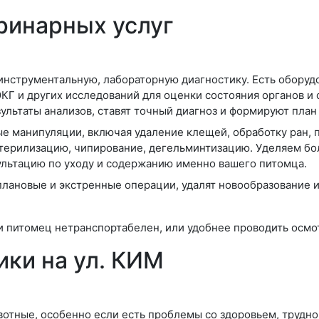
ринарных услуг
инструментальную, лабораторную диагностику. Есть оборуд
 ЭКГ и других исследований для оценки состояния органов 
ультаты анализов, ставят точный диагноз и формируют план
 манипуляции, включая удаление клещей, обработку ран, 
терилизацию, чипирование, дегельминтизацию. Уделяем бо
ультацию по уходу и содержанию именно вашего питомца.
плановые и экстренные операции, удалят новообразование и
и питомец нетранспортабелен, или удобнее проводить осмо
ки на ул. КИМ
отные, особенно если есть проблемы со здоровьем, трудно