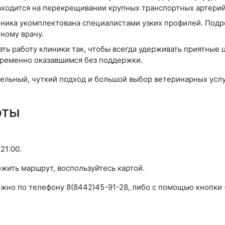
аходится на перекрещивании крупных транспортных артерий
ника укомплектована специалистами узких профилей. Подр
тному врачу.
ть работу клиники так, чтобы всегда удерживать приятные
временно оказавшимся без поддержки.
тельный, чуткий подход и большой выбор ветеринарных услу
оты
21:00.
жить маршрут, воспользуйтесь картой.
ожно по телефону 8(8442)45-91-28, либо с помощью кнопки