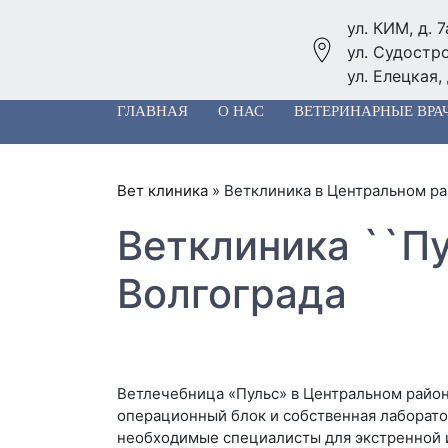
ул. КИМ, д. 7
ул. Судостро
ул. Елецкая, 
ГЛАВНАЯ
О НАС
ВЕТЕРИНАРНЫЕ ВРА
Вет клиника
»
Ветклиника в Центральном ра
Ветклиника ``П
Волгограда
Ветлечебница «Пульс» в Центральном район
операционный блок и собственная лаборато
необходимые специалисты для экстренной 