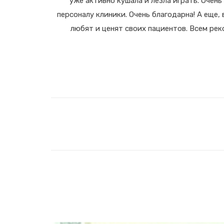
уже активно кушала и лезла играть. Очень
персоналу клиники. Очень благодарна! А еще, 
любят и ценят своих пациентов. Всем рек