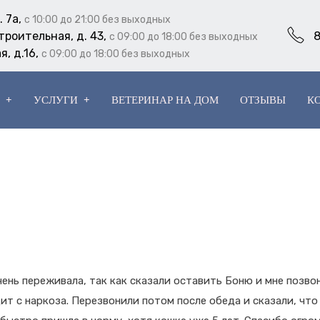
. 7а,
с 10:00 до 21:00 без выходных
троительная, д. 43,
8
с 09:00 до 18:00 без выходных
я, д.16,
с 09:00 до 18:00 без выходных
УСЛУГИ
ВЕТЕРИНАР НА ДОМ
ОТЗЫВЫ
К
нь переживала, так как сказали оставить Боню и мне позвон
т с наркоза. Перезвонили потом после обеда и сказали, что