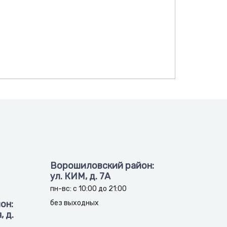
Ворошиловский район:
ул. КИМ, д. 7А
пн-вс: с 10:00 до 21:00
он:
без выходных
 д.