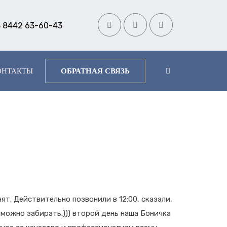
 8442 63-60-43
ОНТАКТЫ
ОБРАТНАЯ СВЯЗЬ
ят. Действительно позвонили в 12:00, сказали,
 можно забирать.))) второй день наша Боничка