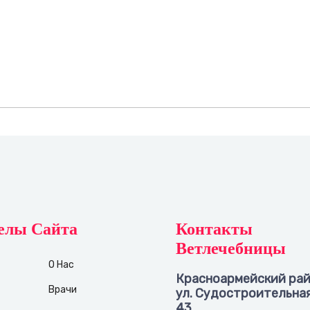
елы Сайта
Контакты
Ветлечебницы
О Нас
Красноармейский рай
Врачи
ул. Судостроительная,
43