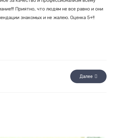
омное за качество и профессионализм всему
ание!!! Приятно, что людям не все равно и они
ендации знакомых и не жалею. Оценка 5+!!
Далее