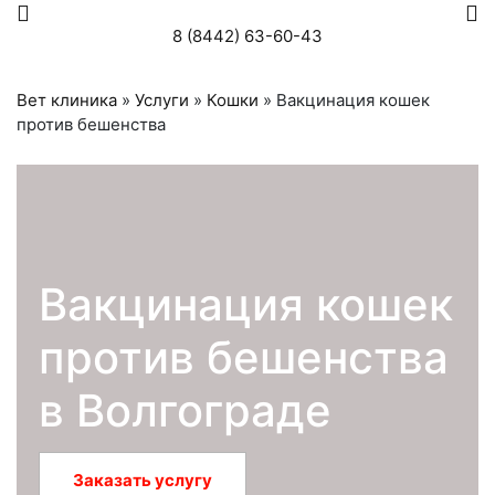
8 (8442) 63-60-43
Вет клиника
»
Услуги
»
Кошки
»
Вакцинация кошек
против бешенства
Вакцинация кошек
против бешенства
в Волгограде
Заказать услугу