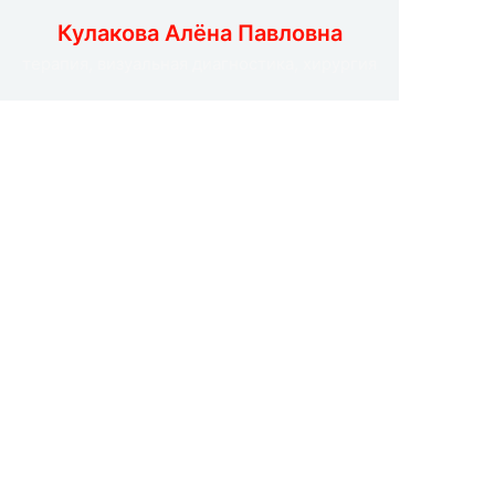
Кулакова Алёна Павловна
терапия, визуальная диагностика, хирургия