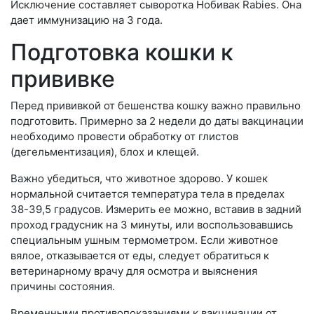
Исключение составляет сыворотка Нобивак Rabies. Она
дает иммунизацию на 3 года.
Подготовка кошки к
прививке
Перед прививкой от бешенства кошку важно правильно
подготовить. Примерно за 2 недели до даты вакцинации
необходимо провести обработку от глистов
(дегельментизация), блох и клещей.
Важно убедиться, что животное здорово. У кошек
нормальной считается температура тела в пределах
38-39,5 градусов. Измерить ее можно, вставив в задний
проход градусник на 3 минуты, или воспользовавшись
специальным ушным термометром. Если животное
вялое, отказывается от еды, следует обратиться к
ветеринарному врачу для осмотра и выяснения
причины состояния.
Временными противопоказаниями к вакцинации от