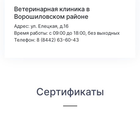
Ветеринарная клиника в
Ворошиловском районе
Адрес: ул. Елецкая, д.16
Время работы: с 09:00 до 18:00,
без выходных
Телефон: 8 (8442) 63-60-43
Сертификаты